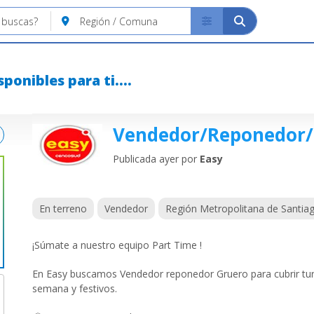
sponibles para ti.
Vendedor/Reponedor/
Publicada ayer por
Easy
En terreno
Vendedor
Región Metropolitana de Santia
¡Súmate a nuestro equipo Part Time !
En Easy buscamos Vendedor reponedor Gruero para cubrir tur
semana y festivos.