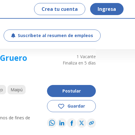
Crea tu cuenta
Ingresa
Suscríbete al resumen de empleos
Gruero
1 Vacante
Finaliza en 5 días
go
Maipú
Postular
nos de fines de