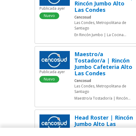
Rincón Jumbo Alto
Publicada ayer
Las Condes
Nuevo
Cencosud
Las Condes, Metropolitana de
Santiago
En Rincón Jumbo | La Cocina
buscamos...
Maestro/a
Tostador/a | Rincón
Jumbo Cafeteria Alto
Publicada ayer
Las Condes
Nuevo
Cencosud
Las Condes, Metropolitana de
Santiago
Maestro/a Tostador/a | Rincón
Jumbo...
Head Roster | Rincón
Jumbo Alto Las
Condes
Publicada ayer